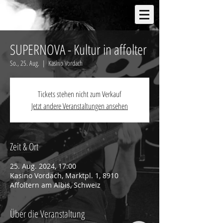
SUPERNOVA - Kultur in affolter
So., 25. Aug.
  |  
Kasino Vordach
Tickets stehen nicht zum Verkauf
Jetzt andere Veranstaltungen ansehen
Zeit & Ort
25. Aug. 2024, 17:00
Kasino Vordach, Marktpl. 1, 8910
Affoltern am Albis, Schweiz
Über die Veranstaltung