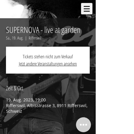
SUPERNOVA - live at garden
Sa., 19. Aug.
  |  
Rifferswil
Tickets stehen nicht zum Verkauf
Jetzt andere Veranstaltungen ansehen
Zeit & Ort
19. Aug. 2023, 19:00
Rifferswil, Albisstrasse 3, 8911 Rifferswil,
Schweiz