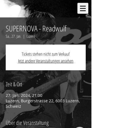
SUPERNOVA - Readwulf
Sa., 27. Jan.
  |  
Luzern
Tickets stehen nicht zum Verkauf
Jetzt andere Veranstaltungen ansehen
Zeit & Ort
27. Jan. 2024, 21:00
Luzern, Burgerstrasse 22, 6003 Luzern,
Schweiz
Über die Veranstaltung