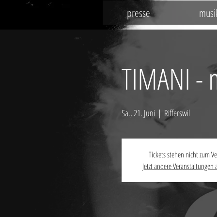
presse
musi
TIMANI - 
Sa., 21. Juni
  |  
Rifferswil
Tickets stehen nicht zum V
Jetzt andere Veranstaltungen